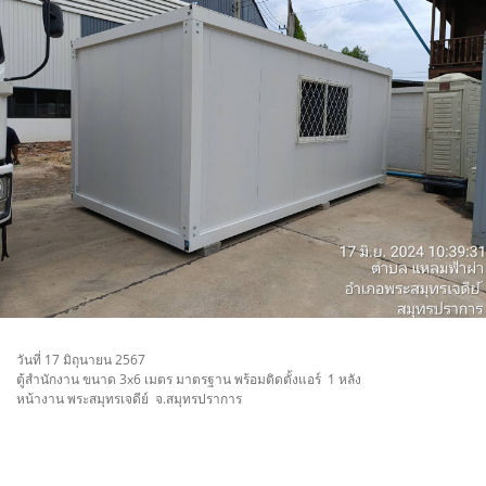
วันที่ 17 มิถุนายน 2567
ตู้สำนักงาน ขนาด 3x6 เมตร มาตรฐาน พร้อมติดตั้งแอร์ 1 หลัง
หน้างาน พระสมุทรเจดีย์ จ.สมุทรปราการ