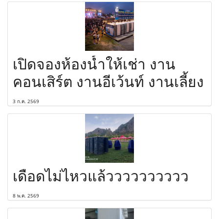
เปิดจองห้องน้ำให้เช่า งาน
คอนเสิร์ต งานอีเว้นท์ งานเลี้ยง
3 ก.ค. 2569
เดือดไม่ไหวแล้วววววววววว
8 พ.ค. 2569