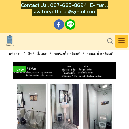
Contact Us : 087-685-8694 E-mail :
lavatoryofficial@gmail.com
หน้าแรก
สินค้าทั้งหมด
รถห้องน้ำเคลื่อนที่
รถห้องน้ำเคลื่อนที่
New