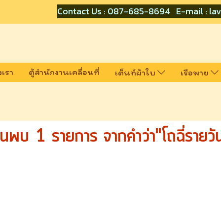
Contact Us : 087-685-8694 E-mail : lav
งเรา
ตู้สำนักงานเคลื่อนที่
เต็นท์ผ้าใบ
เรือพาย
้นพบ 1 รายการ จากคำว่า"โถฉี่รายวั