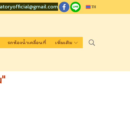
atoryofficial@gmail.com
TH
รถห้องน้ำเคลื่อนที่
เพิ่มเติม
น"