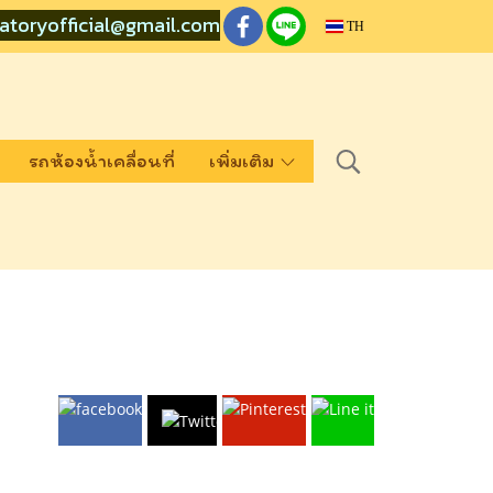
atoryofficial@gmail.com
TH
รถห้องน้ำเคลื่อนที่
เพิ่มเติม