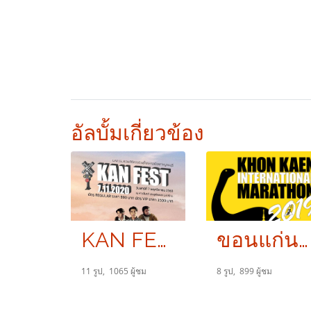
อัลบั้มเกี่ยวข้อง
KAN FEST
ขอนแก่นมาราธอนนานาชาติ
11 รูป, 1065 ผู้ชม
8 รูป, 899 ผู้ชม