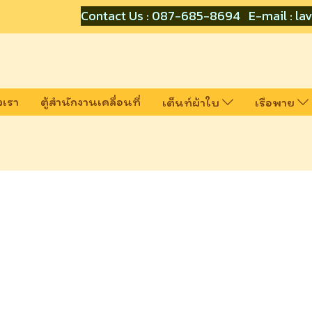
Contact Us : 087-685-8694 E-mail : lav
งเรา
ตู้สำนักงานเคลื่อนที่
เต็นท์ผ้าใบ
เรือพาย